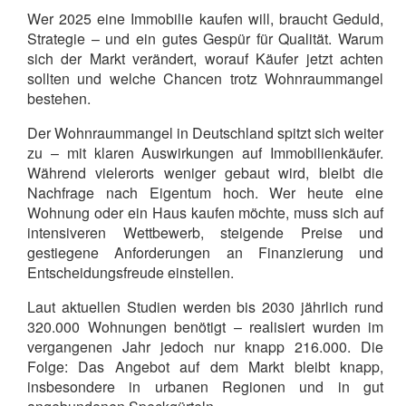
Wer 2025 eine Immobilie kaufen will, braucht Geduld,
Strategie – und ein gutes Gespür für Qualität. Warum
sich der Markt verändert, worauf Käufer jetzt achten
sollten und welche Chancen trotz Wohnraummangel
bestehen.
Der Wohnraummangel in Deutschland spitzt sich weiter
zu – mit klaren Auswirkungen auf Immobilienkäufer.
Während vielerorts weniger gebaut wird, bleibt die
Nachfrage nach Eigentum hoch. Wer heute eine
Wohnung oder ein Haus kaufen möchte, muss sich auf
intensiveren Wettbewerb, steigende Preise und
gestiegene Anforderungen an Finanzierung und
Entscheidungsfreude einstellen.
Laut aktuellen Studien werden bis 2030 jährlich rund
320.000 Wohnungen benötigt – realisiert wurden im
vergangenen Jahr jedoch nur knapp 216.000. Die
Folge: Das Angebot auf dem Markt bleibt knapp,
insbesondere in urbanen Regionen und in gut