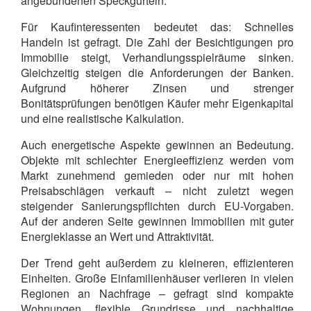
angebundenen Speckgürteln.
Für Kaufinteressenten bedeutet das: Schnelles
Handeln ist gefragt. Die Zahl der Besichtigungen pro
Immobilie steigt, Verhandlungsspielräume sinken.
Gleichzeitig steigen die Anforderungen der Banken.
Aufgrund höherer Zinsen und strenger
Bonitätsprüfungen benötigen Käufer mehr Eigenkapital
und eine realistische Kalkulation.
Auch energetische Aspekte gewinnen an Bedeutung.
Objekte mit schlechter Energieeffizienz werden vom
Markt zunehmend gemieden oder nur mit hohen
Preisabschlägen verkauft – nicht zuletzt wegen
steigender Sanierungspflichten durch EU-Vorgaben.
Auf der anderen Seite gewinnen Immobilien mit guter
Energieklasse an Wert und Attraktivität.
Der Trend geht außerdem zu kleineren, effizienteren
Einheiten. Große Einfamilienhäuser verlieren in vielen
Regionen an Nachfrage – gefragt sind kompakte
Wohnungen, flexible Grundrisse und nachhaltige