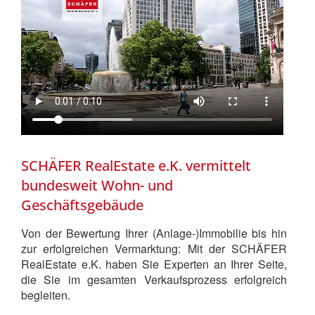
SCHÄFER RealEstate e.K. vermittelt
bundesweit Wohn- und
Geschäftsgebäude
Von der Bewertung Ihrer (Anlage-)Immobilie bis hin
zur erfolgreichen Vermarktung: Mit der SCHÄFER
RealEstate e.K. haben Sie Experten an Ihrer Seite,
die Sie im gesamten Verkaufsprozess erfolgreich
begleiten.