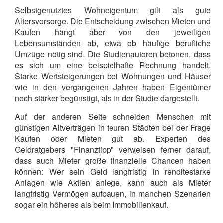
Selbstgenutztes Wohneigentum gilt als gute
Altersvorsorge. Die Entscheidung zwischen Mieten und
Kaufen hängt aber von den jeweiligen
Lebensumständen ab, etwa ob häufige berufliche
Umzüge nötig sind.
Die Studienautoren betonen, dass
es sich um eine beispielhafte Rechnung handelt.
Starke Wertsteigerungen bei Wohnungen und Häuser
wie in den vergangenen Jahren haben Eigentümer
noch stärker begünstigt, als in der Studie dargestellt.
Auf der anderen Seite schneiden Menschen mit
günstigen Altverträgen in teuren Städten bei der Frage
Kaufen oder Mieten gut ab. Experten des
Geldratgebers "Finanztipp" verweisen ferner darauf,
dass auch Mieter große finanzielle Chancen haben
können: Wer sein Geld langfristig in renditestarke
Anlagen wie Aktien anlege, kann auch als Mieter
langfristig Vermögen aufbauen, in manchen Szenarien
sogar ein höheres als beim Immobilienkauf.