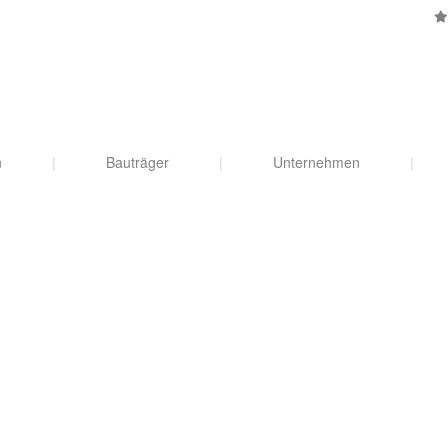
n
|
Bauträger
|
Unternehmen
|