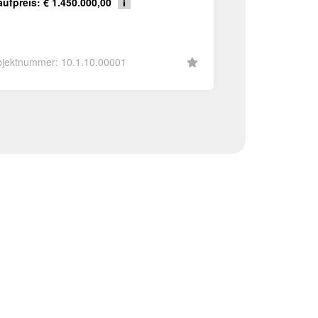
ufpreis: € 1.450.000,00
jektnummer: 10.1.10.00001