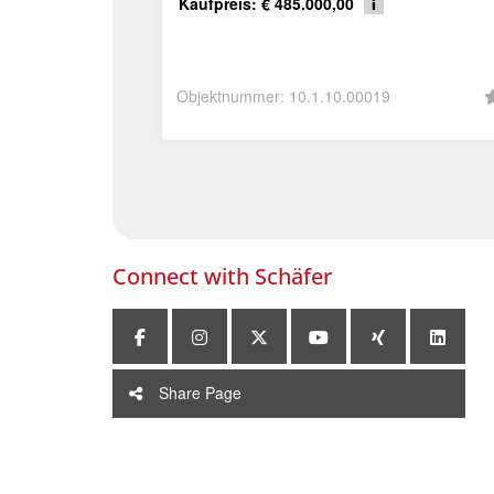
Kaufpreis: € 485.000,00
Objektnummer: 10.1.10.00019
Connect with
Schäfer
Share Page