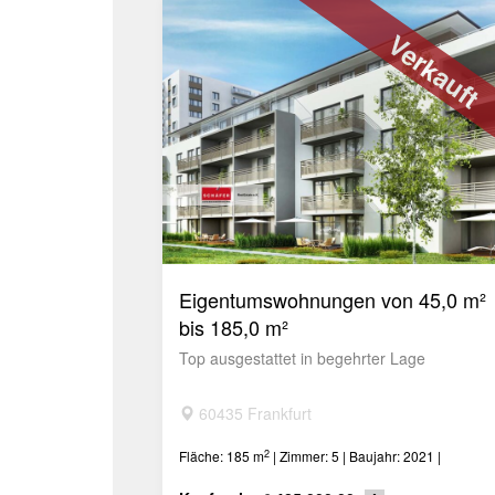
Verkauft
Eigentumswohnungen von 45,0 m²
bis 185,0 m²
Top ausgestattet in begehrter Lage
60435 Frankfurt
2
Fläche: 185 m
| Zimmer: 5 | Baujahr: 2021 |