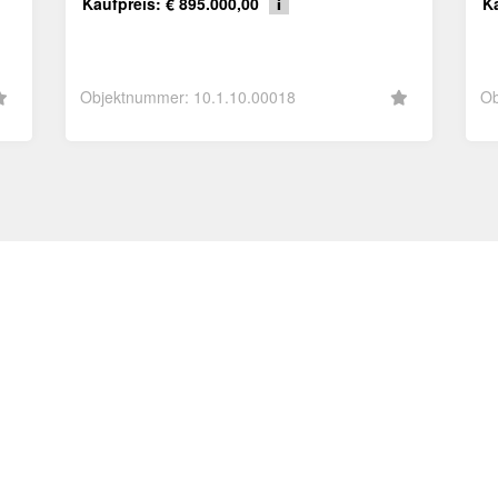
Kaufpreis: € 895.000,00
Ka
Objektnummer: 10.1.10.00018
Ob