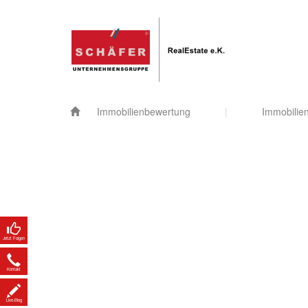
Immobilienbewertung
|
Immobilie
Jetzt Folgen
Kontakt
Live-Blog