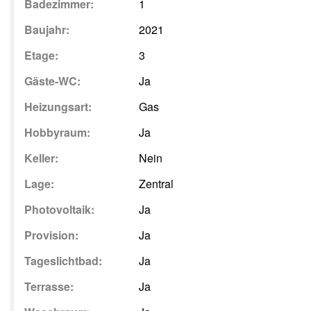
Badezimmer:
1
Baujahr:
2021
Etage:
3
Gäste-WC:
Ja
Heizungsart:
Gas
Hobbyraum:
Ja
Keller:
Nein
Lage:
Zentral
Photovoltaik:
Ja
Provision:
Ja
Tageslichtbad:
Ja
Terrasse:
Ja