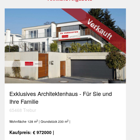
Verkauft
Exklusives Architektenhaus - Für Sie und
Ihre Familie
65468 Trebur
2
2
Wohnfläche 128 m
| Grundstück 230 m
|
Kaufpreis: € 972000 |