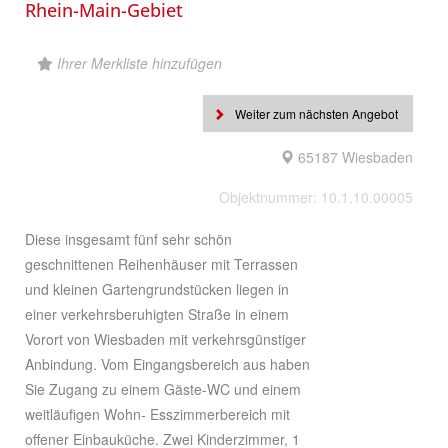
Rhein-Main-Gebiet
Ihrer Merkliste hinzufügen
Weiter zum nächsten Angebot
65187 Wiesbaden
Objektnummer: 10.1.10.00005
Diese insgesamt fünf sehr schön
geschnittenen Reihenhäuser mit Terrassen
und kleinen Gartengrundstücken liegen in
einer verkehrsberuhigten Straße in einem
Vorort von Wiesbaden mit verkehrsgünstiger
Anbindung. Vom Eingangsbereich aus haben
Sie Zugang zu einem Gäste-WC und einem
weitläufigen Wohn- Esszimmerbereich mit
offener Einbauküche. Zwei Kinderzimmer, 1