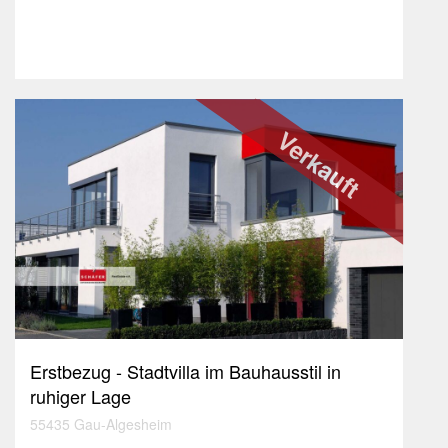
Verkauft
Erstbezug - Stadtvilla im Bauhausstil in
ruhiger Lage
55435 Gau-Algesheim