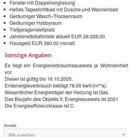
Fenster mit Doppelverglasung
Helles Tageslichtbad mit Dusche und Wannenbad
Geräumiger Wasch-/Trockenraum
Geräumiger Hobbyraum
Tiefgaragenstellplatz
Jahresnettokaltmiete aktuell EUR 28.028,00
Hausgeld EUR 380,00 monatl.
Sonstige Angaben
Es liegt ein Energieverbrauchsausweis je Wohneinheit
vor.
Dieser ist gültig bis 16.10.2025.
Endenergieverbrauch beträgt 78.00 kwh/(m²*a).
Wesentlicher Energieträger der Heizung ist Gas.
Das Baujahr des Objekts lt. Energieausweis ist 2021
Die Energieeffizienzklasse ist C.
Anrede