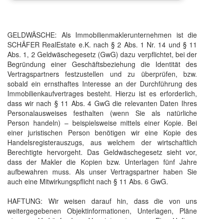
GELDWÄSCHE: Als Immobilienmaklerunternehmen ist die
SCHÄFER RealEstate e.K. nach § 2 Abs. 1 Nr. 14 und § 11
Abs. 1, 2 Geldwäschegesetz (GwG) dazu verpflichtet, bei der
Begründung einer Geschäftsbeziehung die Identität des
Vertragspartners festzustellen und zu überprüfen, bzw.
sobald ein ernsthaftes Interesse an der Durchführung des
Immobilienkaufvertrages besteht. Hierzu ist es erforderlich,
dass wir nach § 11 Abs. 4 GwG die relevanten Daten Ihres
Personalausweises festhalten (wenn Sie als natürliche
Person handeln) – beispielsweise mittels einer Kopie. Bei
einer juristischen Person benötigen wir eine Kopie des
Handelsregisterauszugs, aus welchem der wirtschaftlich
Berechtigte hervorgeht. Das Geldwäschegesetz sieht vor,
dass der Makler die Kopien bzw. Unterlagen fünf Jahre
aufbewahren muss. Als unser Vertragspartner haben Sie
auch eine Mitwirkungspflicht nach § 11 Abs. 6 GwG.
HAFTUNG: Wir weisen darauf hin, dass die von uns
weitergegebenen Objektinformationen, Unterlagen, Pläne