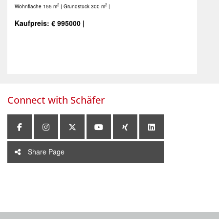
2
2
Wohnfläche 155 m
| Grundstück 300 m
|
Kaufpreis: € 995000 |
Connect with
Schäfer
Share Page