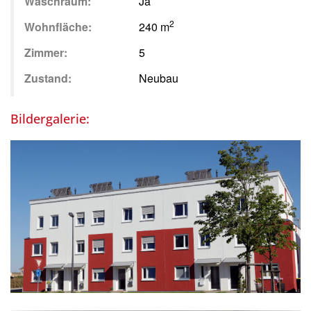
Waschraum:
Ja
2
Wohnfläche:
240 m
Zimmer:
5
Zustand:
Neubau
Bildergalerie: