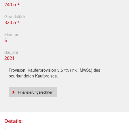
2
240 m
Grundstück
2
320 m
Zimmer
5
Baujahr
2021
Provision: Käuferprovision 3,57% (inkl. MwSt.) des
beurkundeten Kaufpreises.
Finanzierungsrechner
Details: