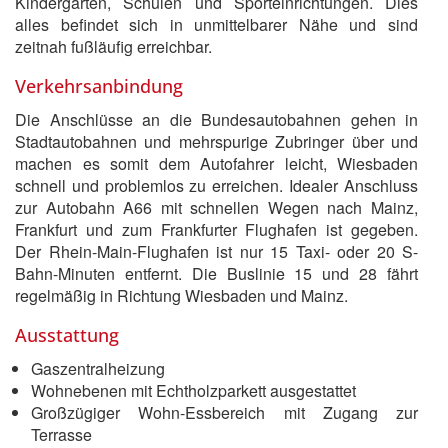
Kindergärten, Schulen und Sporteinrichtungen. Dies
alles befindet sich in unmittelbarer Nähe und sind
zeitnah fußläufig erreichbar.
Verkehrsanbindung
Die Anschlüsse an die Bundesautobahnen gehen in
Stadtautobahnen und mehrspurige Zubringer über und
machen es somit dem Autofahrer leicht, Wiesbaden
schnell und problemlos zu erreichen. Idealer Anschluss
zur Autobahn A66 mit schnellen Wegen nach Mainz,
Frankfurt und zum Frankfurter Flughafen ist gegeben.
Der Rhein-Main-Flughafen ist nur 15 Taxi- oder 20 S-
Bahn-Minuten entfernt. Die Buslinie 15 und 28 fährt
regelmäßig in Richtung Wiesbaden und Mainz.
Ausstattung
Gaszentralheizung
Wohnebenen mit Echtholzparkett ausgestattet
Großzügiger Wohn-Essbereich mit Zugang zur
Terrasse