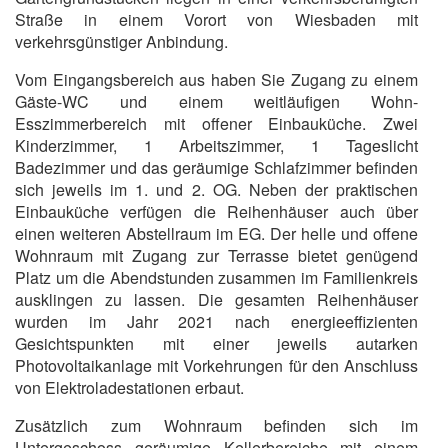
Straße in einem Vorort von Wiesbaden mit
verkehrsgünstiger Anbindung.
Vom Eingangsbereich aus haben Sie Zugang zu einem
Gäste-WC und einem weitläufigen Wohn-
Esszimmerbereich mit offener Einbauküche. Zwei
Kinderzimmer, 1 Arbeitszimmer, 1 Tageslicht
Badezimmer und das geräumige Schlafzimmer befinden
sich jeweils im 1. und 2. OG. Neben der praktischen
Einbauküche verfügen die Reihenhäuser auch über
einen weiteren Abstellraum im EG. Der helle und offene
Wohnraum mit Zugang zur Terrasse bietet genügend
Platz um die Abendstunden zusammen im Familienkreis
ausklingen zu lassen. Die gesamten Reihenhäuser
wurden im Jahr 2021 nach energieeffizienten
Gesichtspunkten mit einer jeweils autarken
Photovoltaikanlage mit Vorkehrungen für den Anschluss
von Elektroladestationen erbaut.
Zusätzlich zum Wohnraum befinden sich im
Untergeschoss geräumige Kellerbereiche mit einem