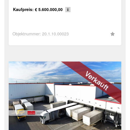
Kaufpreis: € 5.600.000,00
Objektnummer: 20.1.10.00023
Verkauft