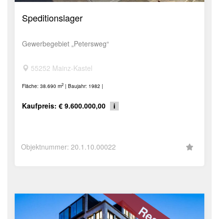
Speditionslager
Gewerbegebiet „Petersweg“
55252 Mainz-Kastel
2
Fläche: 38.690 m
| Baujahr: 1982 |
Kaufpreis: € 9.600.000,00
Objektnummer: 20.1.10.00022