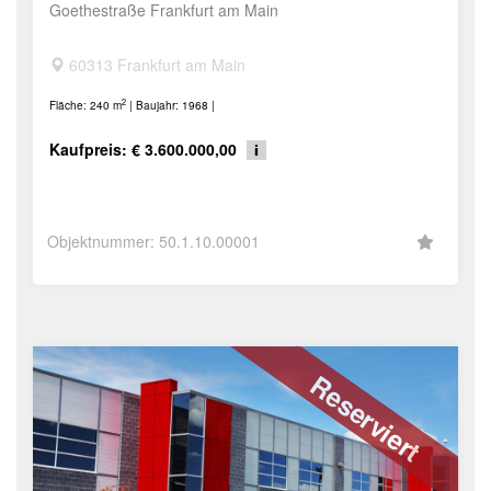
Goethestraße Frankfurt am Main
60313 Frankfurt am Main
2
Fläche: 240 m
| Baujahr: 1968 |
Kaufpreis: € 3.600.000,00
Objektnummer: 50.1.10.00001
Reserviert