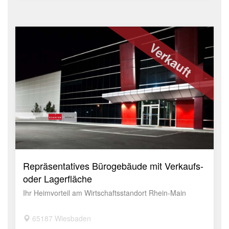
Verkauft
Repräsentatives Bürogebäude mit Verkaufs-
oder Lagerfläche
Ihr Heimvorteil am Wirtschaftsstandort Rhein-Main
65187 Wiesbaden