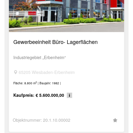
Gewerbeeinheit Büro- Lagerflächen
Industriegebiet „Erbenheim“
65205 Wiesbaden-Erbenheim
2
Fläche: 8.800 m
| Baujahr: 1982 |
Kaufpreis: € 5.600.000,00
Objektnummer: 20.1.10.00002