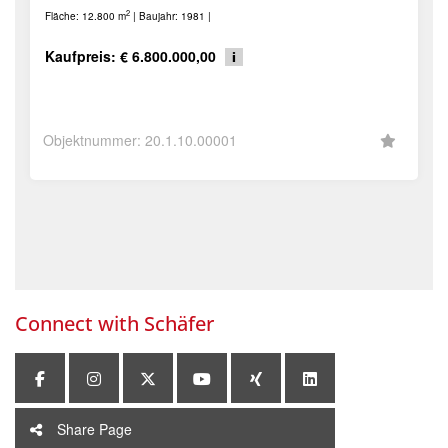
2
Fläche: 12.800 m
| Baujahr: 1981 |
Kaufpreis: € 6.800.000,00
Objektnummer: 20.1.10.00001
Connect with
Schäfer
Share Page