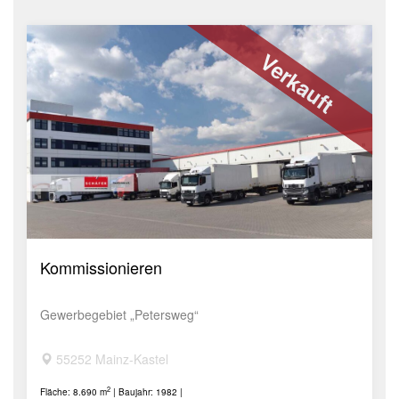
Verkauft
Kommissionieren
Gewerbegebiet „Petersweg“
55252 Mainz-Kastel
2
Fläche: 8.690 m
| Baujahr: 1982 |