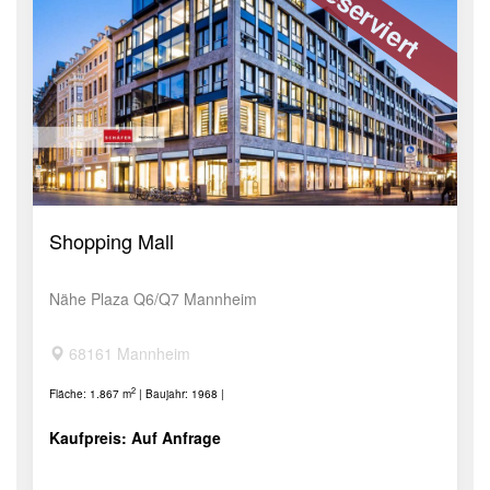
Reserviert
Shopping Mall
Nähe Plaza Q6/Q7 Mannheim
68161 Mannheim
2
Fläche: 1.867 m
| Baujahr: 1968 |
Kaufpreis: Auf Anfrage